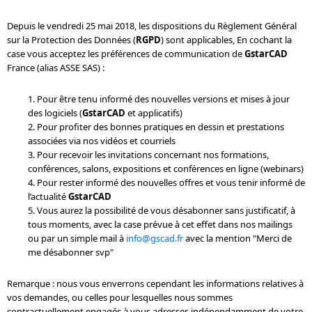
Depuis le vendredi 25 mai 2018, les dispositions du Règlement Général
sur la Protection des Données (
RGPD
) sont applicables, En cochant la
case vous acceptez les préférences de communication de
GstarCAD
France (alias ASSE SAS) :
1. Pour être tenu informé des nouvelles versions et mises à jour
des logiciels (
GstarCAD
et applicatifs)
2. Pour profiter des bonnes pratiques en dessin et prestations
associées via nos vidéos et courriels
3. Pour recevoir les invitations concernant nos formations,
conférences, salons, expositions et conférences en ligne (webinars)
4. Pour rester informé des nouvelles offres et vous tenir informé de
l’actualité
GstarCAD
5. Vous aurez la possibilité de vous désabonner sans justificatif, à
tous moments, avec la case prévue à cet effet dans nos mailings
ou par un simple mail à
info@gscad.fr
avec la mention "Merci de
me désabonner svp"
Remarque : nous vous enverrons cependant les informations relatives à
vos demandes, ou celles pour lesquelles nous sommes
contractuellement engagés à vous adresser, indépendamment de votre