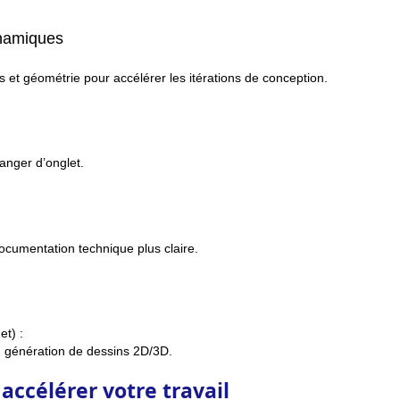
ynamiques
et géométrie pour accélérer les itérations de conception.
hanger d’onglet.
ocumentation technique plus claire.
et) :
s, génération de dessins 2D/3D.
 accélérer votre travail