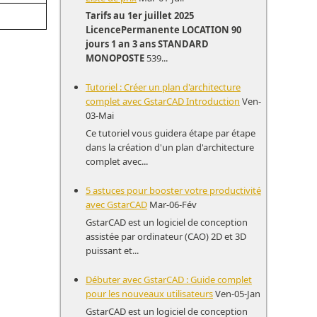
Tarifs au 1er juillet 2025
Licence
Permanente
LOCATION
90
jours
1 an
3 ans
STANDARD
MONOPOSTE
539...
Tutoriel : Créer un plan d'architecture
complet avec GstarCAD Introduction
Ven-
03-Mai
Ce tutoriel vous guidera étape par étape
dans la création d'un plan d'architecture
complet avec...
5 astuces pour booster votre productivité
avec GstarCAD
Mar-06-Fév
GstarCAD est un logiciel de conception
assistée par ordinateur (CAO) 2D et 3D
puissant et...
Débuter avec GstarCAD : Guide complet
pour les nouveaux utilisateurs
Ven-05-Jan
GstarCAD est un logiciel de conception