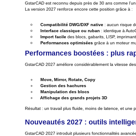
GstarCAD est reconnu depuis près de 30 ans comme l’un 
La version 2027 renforce encore cette position grâce à :
Compatibilité DWG/DXF native
: aucun risque d
Interface classique ou ruban
: identique à Auto
Import facile
des blocs, gabarits, LISP, imprimante
Performances optimisées
grâce à un moteur mul
Performances boostées : plus rap
GstarCAD 2027 améliore considérablement la vitesse des 
Move, Mirror, Rotate, Copy
Gestion des hachures
Manipulation des blocs
Affichage des grands projets 3D
Résultat : un travail plus fluide, moins de latence, et une 
Nouveautés 2027 : outils intellig
GstarCAD 2027 introduit plusieurs fonctionnalités avancée