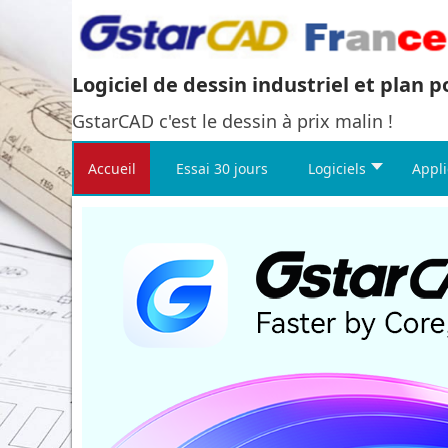
Logiciel de dessin industriel et plan 
GstarCAD c'est le dessin à prix malin !
Accueil
Essai 30 jours
Logiciels
Appli