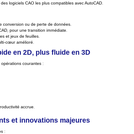
des logiciels CAO les plus compatibles avec AutoCAD.
e conversion ou de perte de données.
CAD, pour une transition immédiate.
s et jeux de feuilles.
ti‑cœur amélioré.
ide en 2D, plus fluide en 3D
opérations courantes :
productivité accrue.
ents et innovations majeures
s :