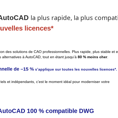
la plus rapide, la plus compa
e AutoCAD
uvelles licences*
on des solutions de CAO professionnelles. Plus rapide, plus stable et e
es alternatives à AutoCAD, tout en étant jusqu’à
80 % moins cher
.
nelle de –15 %
s’applique sur toutes les nouvelles licences*.
riels et indépendants, c’est le moment idéal pour moderniser votre
e AutoCAD 100 % compatible DWG