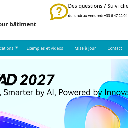
Des questions / Suivi cli
du lundi au vendredi +33 6 47 22 04
pour bâtiment
cations
Exemples et vidéos
Mise à jour
Contact