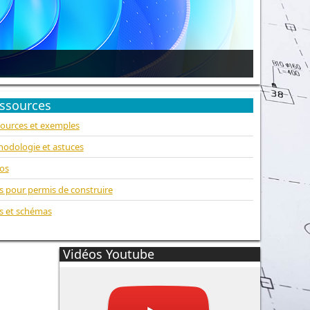
ssources
ources et exemples
odologie et astuces
os
s pour permis de construire
s et schémas
Vidéos Youtube