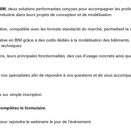
BIM
, deux solutions performantes conçues pour accompagner les profe
 l’industrie dans leurs projets de conception et de modélisation.
tive, compatible avec les formats standards du marché, permettant la r
orative en BIM grâce à des outils dédiés à la modélisation des bâtiments, 
s techniques.
s, leurs principales fonctionnalités, des cas d’usage concrets ainsi qu
nos spécialistes afin de répondre à vos questions et de vous accomp
 sur simple inscription.
 complétez le formulaire.
our rejoindre le webinaire le jour de l’événement.