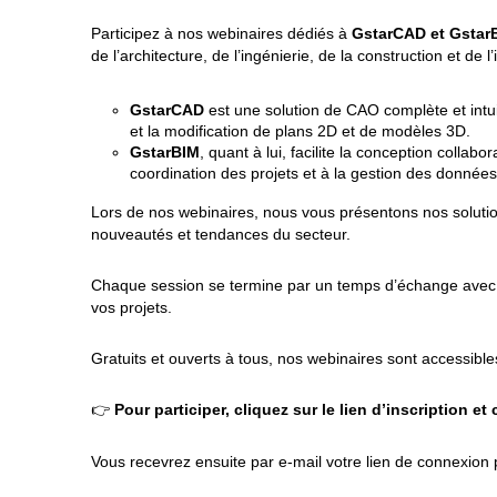
Participez à nos webinaires dédiés à
GstarCAD et Gstar
de l’architecture, de l’ingénierie, de la construction et de
GstarCAD
est une solution de CAO complète et intui
et la modification de plans 2D et de modèles 3D.
GstarBIM
, quant à lui, facilite la conception collab
coordination des projets et à la gestion des donnée
Lors de nos webinaires, nous vous présentons nos solution
nouveautés et tendances du secteur.
Chaque session se termine par un temps d’échange avec 
vos projets.
Gratuits et ouverts à tous, nos webinaires sont accessibles
👉
Pour participer, cliquez sur le lien d’inscription et
Vous recevrez ensuite par e-mail votre lien de connexion p