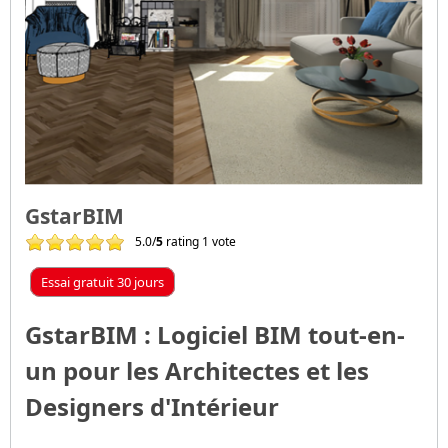
GstarBIM
5.0/
5
rating 1 vote
Essai gratuit 30 jours
GstarBIM : Logiciel BIM tout-en-
un pour les Architectes et les
Designers d'Intérieur