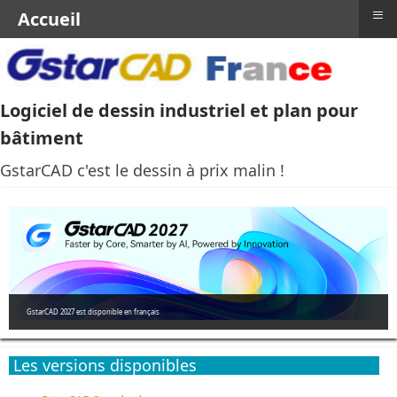
≡
Accueil
Logiciel de dessin industriel et plan pour
bâtiment
GstarCAD c'est le dessin à prix malin !
GstarCAD 2027 est disponible en français
Les versions disponibles