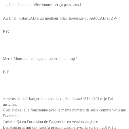
- j'ai tenté de tout sélectionner...et ça passe aussi
Au final, GstarCAD a un meilleur bilan là-dessus qu'AutoCAD et ZW !
F.G.
Merci Monsieur, ce logiciel est vraiment top !
B.F.
Je viens de télécharger la nouvelle version GstarCAD 2020 et je l'ai
installée.
C'est Nickel elle fonctionne avec le même numéro de série comme vous me
l'aviez dit.
J'avais déjà eu l'occasion de l'apprécier en version anglaise.
Les stagiaires qui ont jusqu'à présent dessiné avec la version 2019. Ils