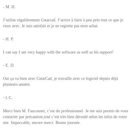
- M. H.
J’utilise régulièrement Gstarcad. J’arrive à faire à peu près tout ce que je
veux avec. Je suis satisfait et je ne regrette pas mon achat.
- H. P.
I can say I am very happy with the software as well as his support!
- E. D.
Oui ça va bien avec GstarCad, je travaille avec ce logiciel depuis déjà
plusieurs années.
- J. C.
Merci bien M. Fauconnet, c’est du professionnel. Je me suis permis de vous
contacter par précaution,tout c’est très bien déroulé selon les infos de votre
site. Impeccable, encore merci. Bonne journée.