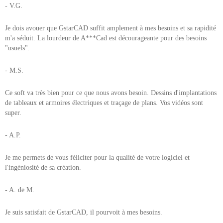
- V.G.
Je dois avouer que GstarCAD suffit amplement à mes besoins et sa rapidité
m'a séduit. La lourdeur de A***Cad est décourageante pour des besoins
"usuels".
- M.S.
Ce soft va très bien pour ce que nous avons besoin. Dessins d'implantations
de tableaux et armoires électriques et traçage de plans. Vos vidéos sont
super.
- A.P.
Je me permets de vous féliciter pour la qualité de votre logiciel et
l'ingéniosité de sa création.
- A. de M.
Je suis satisfait de GstarCAD, il pourvoit à mes besoins.