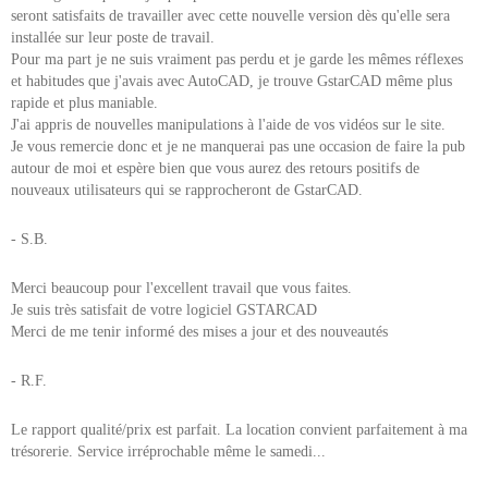
seront satisfaits de travailler avec cette nouvelle version dès qu'elle sera
installée sur leur poste de travail.
Pour ma part je ne suis vraiment pas perdu et je garde les mêmes réflexes
et habitudes que j'avais avec AutoCAD, je trouve GstarCAD même plus
rapide et plus maniable.
J'ai appris de nouvelles manipulations à l'aide de vos vidéos sur le site.
Je vous remercie donc et je ne manquerai pas une occasion de faire la pub
autour de moi et espère bien que vous aurez des retours positifs de
nouveaux utilisateurs qui se rapprocheront de GstarCAD.
- S.B.
Merci beaucoup pour l'excellent travail que vous faites.
Je suis très satisfait de votre logiciel GSTARCAD
Merci de me tenir informé des mises a jour et des nouveautés
- R.F.
Le rapport qualité/prix est parfait. La location convient parfaitement à ma
trésorerie. Service irréprochable même le samedi...