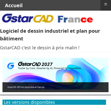
≡
Accueil
Logiciel de dessin industriel et plan pour
bâtiment
GstarCAD c'est le dessin à prix malin !
GstarCAD 2027 est disponible en français
Les versions disponibles