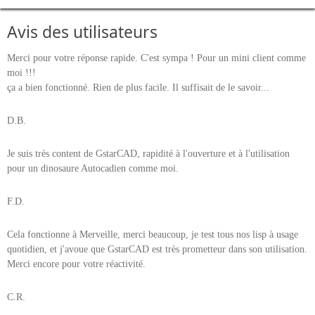
Avis des utilisateurs
Merci pour votre réponse rapide. C'est sympa ! Pour un mini client comme
moi !!!
ça a bien fonctionné. Rien de plus facile. Il suffisait de le savoir...
D.B.
Je suis très content de GstarCAD, rapidité à l'ouverture et à l'utilisation
pour un dinosaure Autocadien comme moi.
F.D.
Cela fonctionne à Merveille, merci beaucoup, je test tous nos lisp à usage
quotidien, et j'avoue que GstarCAD est très prometteur dans son utilisation.
Merci encore pour votre réactivité.
C.R.