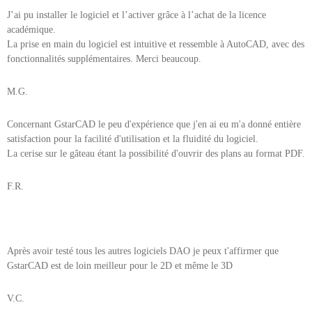
J’ai pu installer le logiciel et l’activer grâce à l’achat de la licence
académique.
La prise en main du logiciel est intuitive et ressemble à AutoCAD, avec des
fonctionnalités supplémentaires. Merci beaucoup.
M.G.
Concernant GstarCAD le peu d'expérience que j'en ai eu m'a donné entière
satisfaction pour la facilité d'utilisation et la fluidité du logiciel.
La cerise sur le gâteau étant la possibilité d'ouvrir des plans au format PDF.
F.R.
Après avoir testé tous les autres logiciels DAO je peux t'affirmer que
GstarCAD est de loin meilleur pour le 2D et même le 3D
V.C.