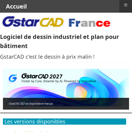
≡
Accueil
Logiciel de dessin industriel et plan pour
bâtiment
GstarCAD c'est le dessin à prix malin !
GstarCAD 2027 est disponible en français
Les versions disponibles