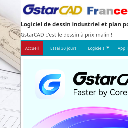
Logiciel de dessin industriel et plan 
GstarCAD c'est le dessin à prix malin !
Accueil
Essai 30 jours
Logiciels
Appli