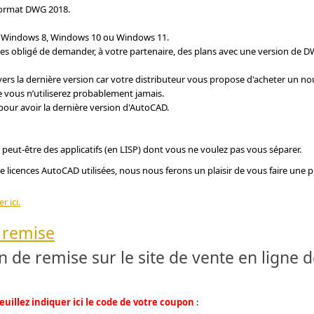
 format DWG 2018.
, Windows 8, Windows 10 ou Windows 11.
es obligé de demander, à votre partenaire, des plans avec une version de 
 vers la dernière version car votre distributeur vous propose d'acheter un no
 vous n’utiliserez probablement jamais.
pour avoir la dernière version d'AutoCAD.
 peut-être des applicatifs (en LISP) dont vous ne voulez pas vous séparer.
 de licences AutoCAD utilisées, nous nous ferons un plaisir de vous faire une 
 ici.
 remise
de remise sur le site de vente en ligne d
euillez indiquer ici le code de votre coupon
: