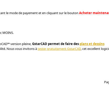
ant le mode de payement et en cliquant sur le bouton
Acheter maintena
vec MOINS.
toCAD™ version pleine,
GstarCAD permet de faire des
plans et dessins
ilité. Nous vous invitons à
tester gratuitement GstarCAD
, cet excellent logici
Pag