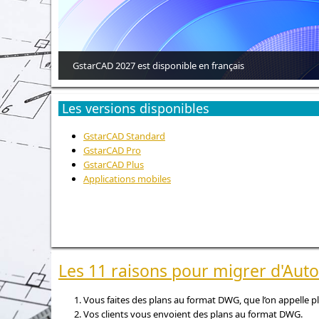
GstarCAD 2027 est disponible en français
Les versions disponibles
GstarCAD Standard
GstarCAD Pro
GstarCAD Plus
Applications mobiles
Les 11 raisons pour migrer d'Aut
Vous faites des plans au format DWG, que l’on appelle 
Vos clients vous envoient des plans au format DWG.