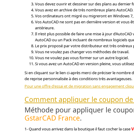
Vous devez ouvrir et dessiner sur des plans au dernier
Vous avez en archive de très nombreux plans AutoCAD.
Vos ordinateurs ont migré ou migreront en Windows 7
Vos AutoCAD ne sont pas en dernière version et vous êt
antérieure.
Il n’est plus possible de faire une mise à jour d’AutoCAD
AutoCAD ou un Pack incluant de nombreux logiciels que
Le prix proposé par votre distributeur est très onéreux 
Vous ne voulez pas changer vos méthodes de travail.
Vous ne voulez pas vous former sur un autre logiciel.
Si vous avez un AutoCAD en version pleine, vous utilisez
Si en cliquant sur le lien ci-après merci de préciser le nombre
de reprise personnalisée à des conditions très avantageuses.
Pour une offre d'essai et de migration sans engagement cliquer
Comment appliquer le coupon de
Méthode pour appliquer le coupon 
GstarCAD France
.
1- Quand vous arrivez dans la boutique il faut cocher la case
V