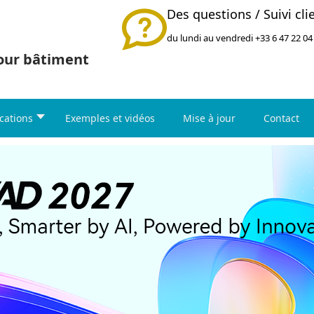
Des questions / Suivi cli
du lundi au vendredi +33 6 47 22 04
pour bâtiment
cations
Exemples et vidéos
Mise à jour
Contact