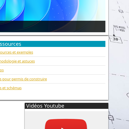
ssources
ources et exemples
odologie et astuces
os
s pour permis de construire
s et schémas
Vidéos Youtube