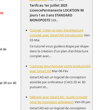
Tarifs au 1er juillet 2025
Licence
Permanente
LOCATION
90
nt
.
jours
1 an
3 ans
STANDARD
MONOPOSTE
539...
Tutoriel : Créer un plan d'architecture
complet avec GstarCAD Introduction
Ven-
03-Mai
Ce tutoriel vous guidera étape par étape
el de
dans la création d'un plan d'architecture
complet avec...
5 astuces pour booster votre productivité
avec GstarCAD
Mar-06-Fév
GstarCAD est un logiciel de conception
assistée par ordinateur (CAO) 2D et 3D
e 39 sur 40
puissant et...
Débuter avec GstarCAD : Guide complet
pour les nouveaux utilisateurs
Ven-05-Jan
GstarCAD est un logiciel de conception