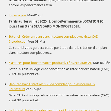
encore les performances et la...
Liste de prix
Mar-01-Juil
Tarifs au 1er juillet 2025
Licence
Permanente
LOCATION
90
jours
1 an
3 ans
STANDARD
MONOPOSTE
539...
Tutoriel : Créer un plan d'architecture complet avec GstarCAD
Introduction
Ven-03-Mai
Ce tutoriel vous guidera étape par étape dans la création d'un plan
d'architecture complet avec...
5 astuces pour booster votre productivité avec GstarCAD
Mar-06-Fév
GstarCAD est un logiciel de conception assistée par ordinateur (CAO)
2D et 3D puissant et...
Débuter avec GstarCAD : Guide complet pour les nouveaux
utilisateurs
Ven-05-Jan
GstarCAD est un logiciel de conception assistée par ordinateur (CAO)
2D et 3D puissant et...
Le logiciel de dessin industriel : un outil indispensable pour les