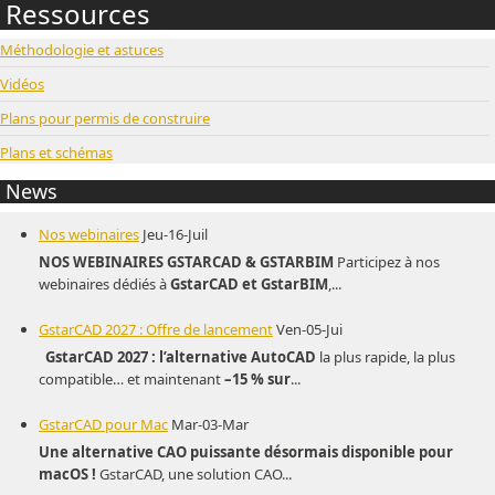
Ressources
Méthodologie et astuces
Vidéos
Plans pour permis de construire
Plans et schémas
News
Nos webinaires
Jeu-16-Juil
NOS WEBINAIRES GSTARCAD & GSTARBIM
Participez à nos
webinaires dédiés à
GstarCAD et GstarBIM
,...
GstarCAD 2027 : Offre de lancement
Ven-05-Jui
GstarCAD 2027 : l’alternative AutoCAD
la plus rapide, la plus
compatible… et maintenant
–15 % sur
...
GstarCAD pour Mac
Mar-03-Mar
Une alternative CAO puissante désormais disponible pour
macOS !
GstarCAD, une solution CAO...