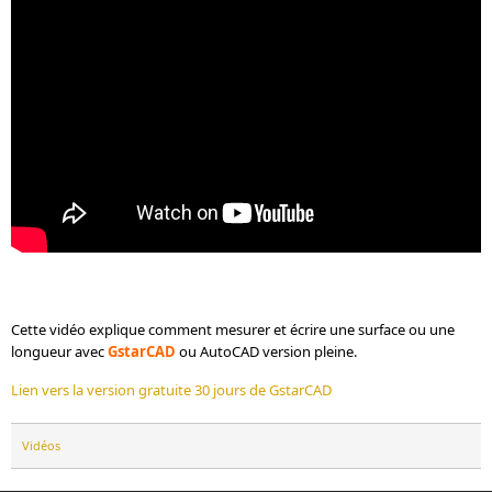
Cette vidéo explique comment mesurer et écrire une surface ou une
longueur avec
GstarCAD
ou AutoCAD version pleine.
Lien vers la version gratuite 30 jours de GstarCAD
Vidéos